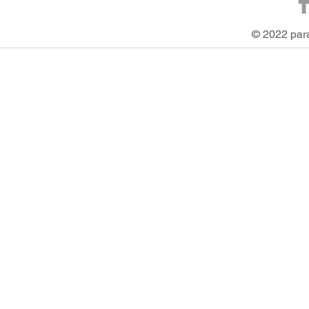
© 2022 pa